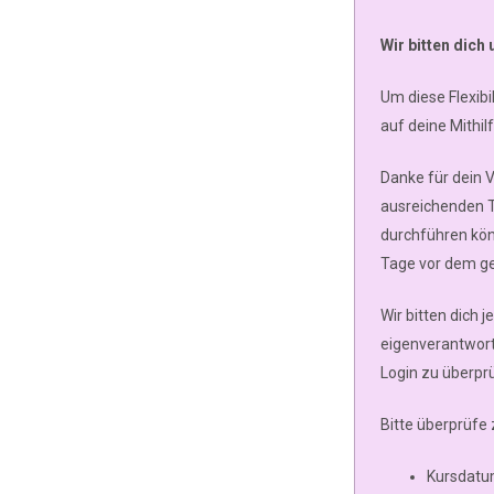
Wir bitten dich 
Um diese Flexibi
auf deine Mithi
Danke für dein 
ausreichenden Te
durchführen könn
Tage vor dem ge
Wir bitten dich 
eigenverantwort
Login zu überpr
Bitte überprüfe 
Kursdat