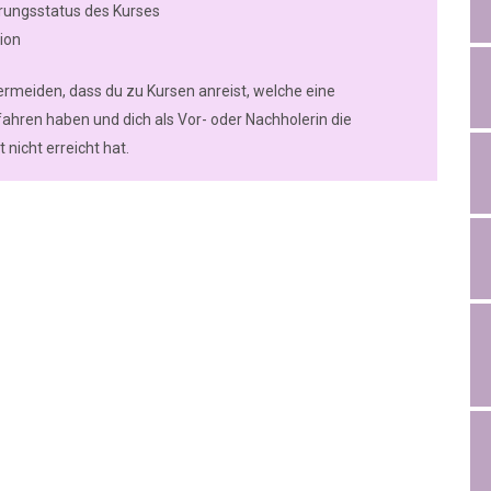
rungsstatus des Kurses
ion
ermeiden, dass du zu Kursen anreist, welche eine
ahren haben und dich als Vor- oder Nachholerin die
 nicht erreicht hat.