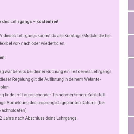
e des Lehrgangs – kostenfrei!
/r dieses Lehrgangs kannst du alle Kurstage/Module die hier
flexibel vor- nach oder wiederholen.
en:
ag war bereits bei deiner Buchung ein Teil deines Lehrgangs.
 dieser Regelung gilt die Auflistung in deinem Welante-
plan.
ag findet mit ausreichender Teilnehmer/innen-Zahl statt.
ige Abmeldung des ursprünglich geplanten Datums (bei
 Nachholdaten)
s 2 Jahre nach Abschluss deins Lehrgangs.