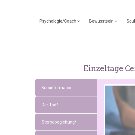
Psychologie/Coach
Bewusstsein
Soul
Einzeltage C
Kursinformation
Der Tod*
Sterbebegleitung*