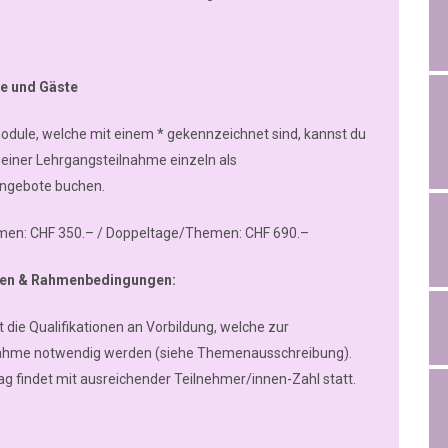
te und Gäste
dule, welche mit einem * gekennzeichnet sind, kannst du
einer Lehrgangsteilnahme einzeln als
angebote buchen.
men: CHF 350.– / Doppeltage/Themen: CHF 690.–
en & Rahmenbedingungen:
st die Qualifikationen an Vorbildung, welche zur
nahme notwendig werden (siehe Themenausschreibung).
ag findet mit ausreichender Teilnehmer/innen-Zahl statt.