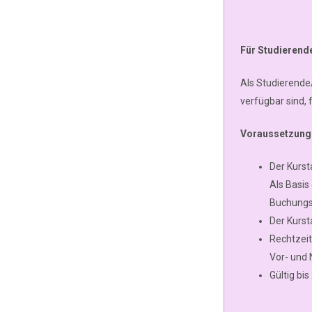
Für Studierend
Als Studierende
verfügbar sind, 
Voraussetzung
Der Kurst
Als Basis
Buchungs
Der Kurst
Rechtzeit
Vor- und
Gültig bi