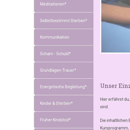
Meditationen*
Selbstbestimmt Sterben*
Kommunikation
Scham - Schuld*
Grundlagen Trauer*
Unser Ein
Energetische Begleitung*
Hier erfährst d
Kinder & Sterben*
sind.
Früher Kindstod*
Die inhaltlichen
Kursprogramm, d