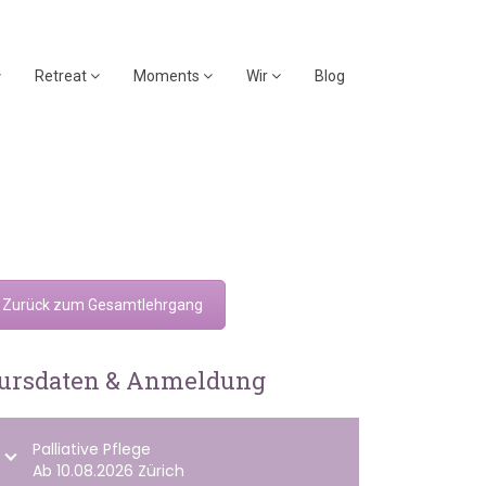
Retreat
Moments
Wir
Blog
Zurück zum Gesamtlehrgang
ursdaten & Anmeldung
Palliative Pflege
Ab 10.08.2026 Zürich