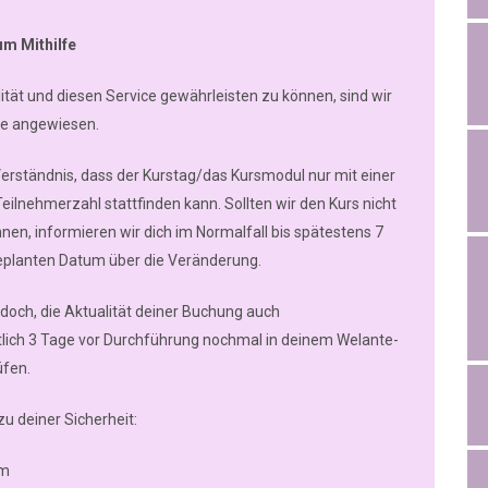
um Mithilfe
lität und diesen Service gewährleisten zu können, sind wir
lfe angewiesen.
Verständnis, dass der Kurstag/das Kursmodul nur mit einer
ilnehmerzahl stattfinden kann. Sollten wir den Kurs nicht
en, informieren wir dich im Normalfall bis spätestens 7
planten Datum über die Veränderung.
jedoch, die Aktualität deiner Buchung auch
lich 3 Tage vor Durchführung nochmal in deinem Welante-
üfen.
zu deiner Sicherheit:
um