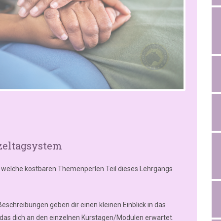
zeltagsystem
u, welche kostbaren Themenperlen Teil dieses Lehrgangs
 Beschreibungen geben dir einen kleinen Einblick in das
as dich an den einzelnen Kurstagen/Modulen erwartet.