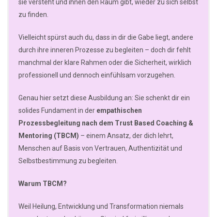
sie versteht und ihnen den Raum gibt, wieder zu sich selbst
zu finden.
Vielleicht spürst auch du, dass in dir die Gabe liegt, andere
durch ihre inneren Prozesse zu begleiten – doch dir fehlt
manchmal der klare Rahmen oder die Sicherheit, wirklich
professionell und dennoch einfühlsam vorzugehen.
Genau hier setzt diese Ausbildung an: Sie schenkt dir ein
solides Fundament in der
empathischen
Prozessbegleitung nach dem Trust Based Coaching &
Mentoring (TBCM)
– einem Ansatz, der dich lehrt,
Menschen auf Basis von Vertrauen, Authentizität und
Selbstbestimmung zu begleiten.
Warum TBCM?
Weil Heilung, Entwicklung und Transformation niemals