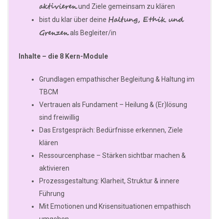
aktivieren
und Ziele gemeinsam zu klären
Haltung, Ethik und
bist du klar über deine
Grenzen
als Begleiter/in
Inhalte – die 8 Kern-Module
Grundlagen empathischer Begleitung & Haltung im
TBCM
Vertrauen als Fundament – Heilung & (Er)lösung
sind freiwillig
Das Erstgespräch: Bedürfnisse erkennen, Ziele
klären
Ressourcenphase – Stärken sichtbar machen &
aktivieren
Prozessgestaltung: Klarheit, Struktur & innere
Führung
Mit Emotionen und Krisensituationen empathisch
umgehen