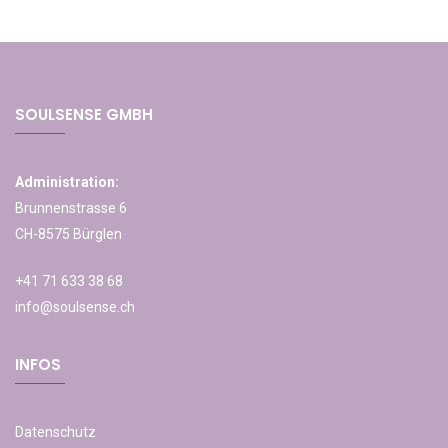
SOULSENSE GMBH
Administration:
Brunnenstrasse 6
CH-8575 Bürglen
+41 71 633 38 68
info@soulsense.ch
INFOS
Datenschutz