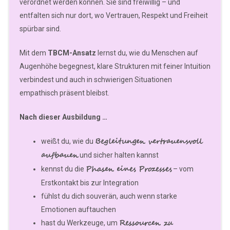
verordnet werden können. Sie sind freiwillig – und
entfalten sich nur dort, wo Vertrauen, Respekt und Freiheit
spürbar sind.
Mit dem
TBCM-Ansatz
lernst du, wie du Menschen auf
Augenhöhe begegnest, klare Strukturen mit feiner Intuition
verbindest und auch in schwierigen Situationen
empathisch präsent bleibst.
Nach dieser Ausbildung …
Begleitungen vertrauensvoll
weißt du, wie du
aufbauen
und sicher halten kannst
Phasen eines Prozesses
kennst du die
– vom
Erstkontakt bis zur Integration
fühlst du dich souverän, auch wenn starke
Emotionen auftauchen
Ressourcen zu
hast du Werkzeuge, um