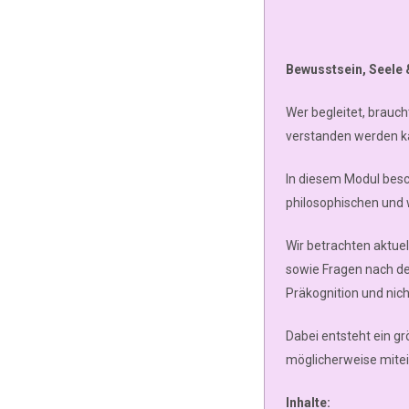
Bewusstsein, Seele 
Wer begleitet, brauc
verstanden werden k
In diesem Modul besch
philosophischen und 
Wir betrachten aktue
sowie Fragen nach de
Präkognition und nic
Dabei entsteht ein g
möglicherweise mitei
Inhalte: