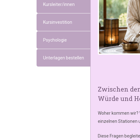
Kursleiter/innen
Kursinvestition
Psychologie
Unterlagen bestellen
Zwischen den
Würde und H
Woher kommen wir? W
einzelnen Stationen 
Diese Fragen begleite