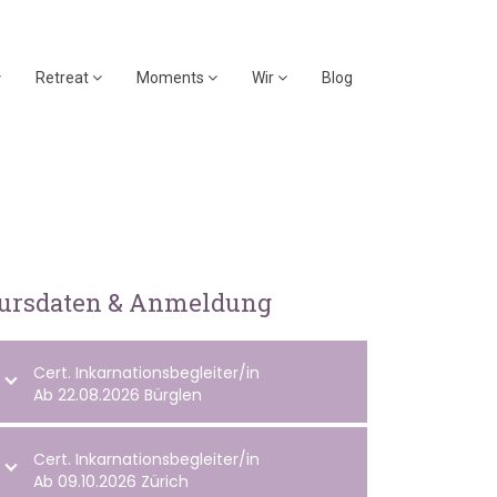
Retreat
Moments
Wir
Blog
ursdaten & Anmeldung
Cert. Inkarnationsbegleiter/in
Ab 22.08.2026 Bürglen
Cert. Inkarnationsbegleiter/in
Ab 09.10.2026 Zürich