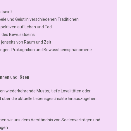
stsein?
ele und Geist in verschiedenen Traditionen
spektiven auf Leben und Tod
z des Bewusstseins
enseits von Raum und Zeit
ngen, Präkognition und Bewusstseinsphänomene
ennen und lösen
en wiederkehrende Muster, tiefe Loyalitäten oder
t über die aktuelle Lebensgeschichte hinauszugehen
men wir uns dem Verständnis von Seelenverträgen und
ngen.