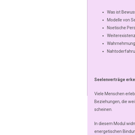
Was ist Bewus
Modelle von Se
Noetische Per
Weiterexisten
Wahrnehmung j
Nahtoderfahru
Seelenverträge erk
Viele Menschen erleb
Beziehungen, die wei
scheinen.
In diesem Modul wid
energetischen Bindu