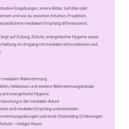
intuitive Eingebungen, innere Bilder, Gefühle oder
nnen und wie du zwischen Intuition, Projektion,
tsächlichem medialem Empfang differenzierst.
 liegt auf Erdung, Schutz, energetischer Hygiene sowie
en Haltung im Umgang mit medialen Informationen und
.
er medialen Wahrnehmung
lfühlen, Hellwissen und weitere Wahrnehmungskanäle
g und energetische Hygiene
ntwortung in der medialen Arbeit
jektion und medialen Empfang unterscheiden
hrnehmungsübungen und erste Channeling-Erfahrungen
Schutz – Heiliger Raum