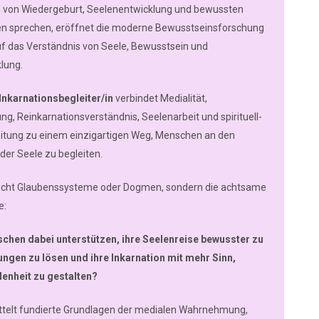
nen von Wiedergeburt, Seelenentwicklung und bewussten
en sprechen, eröffnet die moderne Bewusstseinsforschung
f das Verständnis von Seele, Bewusstsein und
lung.
 Inkarnationsbegleiter/in
verbindet Medialität,
g, Reinkarnationsverständnis, Seelenarbeit und spirituell-
itung zu einem einzigartigen Weg, Menschen an den
er Seele zu begleiten.
icht Glaubenssysteme oder Dogmen, sondern die achtsame
e:
chen dabei unterstützen, ihre Seelenreise bewusster zu
ungen zu lösen und ihre Inkarnation mit mehr Sinn,
denheit zu gestalten?
ttelt fundierte Grundlagen der medialen Wahrnehmung,