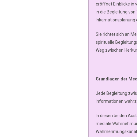
eröffnet Einblicke i
in die Begleitung vo
Inkarnationsplanung e
Sie richtet sich an M
spirituelle Begleitu
Weg zwischen Herkun
Grundlagen der Medi
Jede Begleitung zwis
Informationen wahr
In diesen beiden Ausb
mediale Wahrnehmung
Wahrnehmungskanäle 