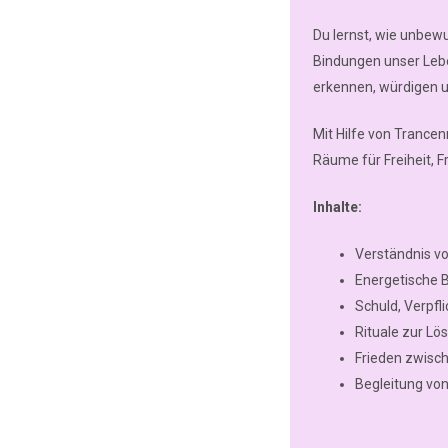
Du lernst, wie unbewu
Bindungen unser Lebe
erkennen, würdigen u
Mit Hilfe von Trance
Räume für Freiheit, 
Inhalte:
Verständnis v
Energetische 
Schuld, Verpfl
Rituale zur L
Frieden zwisc
Begleitung vo