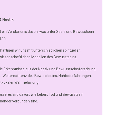
& Noetik
ht ein Verständnis davon, was unter Seele und Bewusstsein
ann.
äftigen wir uns mit unterschiedlichen spirituellen,
wissenschaftlichen Modellen des Bewusstseins.
lle Erkenntnisse aus der Noetik und Bewusstseinsforschung
r Weiterexistenz des Bewusstseins, Nahtoderfahrungen,
ht-lokaler Wahrnehmung.
rösseres Bild davon, wie Leben, Tod und Bewusstsein
nander verbunden sind.