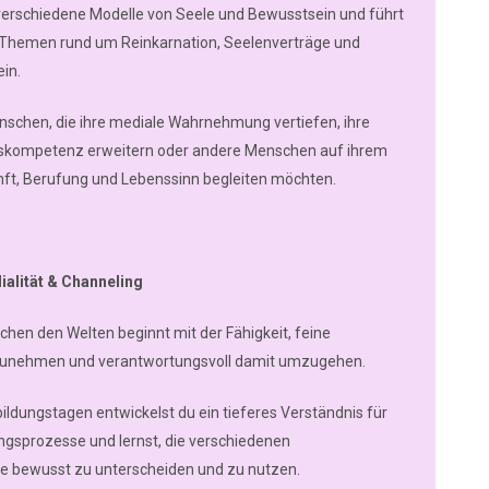
n verschiedene Modelle von Seele und Bewusstsein und führt
n Themen rund um Reinkarnation, Seelenverträge und
in.
enschen, die ihre mediale Wahrnehmung vertiefen, ihre
ngskompetenz erweitern oder andere Menschen auf ihrem
ft, Berufung und Lebenssinn begleiten möchten.
alität & Channeling
chen den Welten beginnt mit der Fähigkeit, feine
zunehmen und verantwortungsvoll damit umzugehen.
ildungstagen entwickelst du ein tieferes Verständnis für
sprozesse und lernst, die verschiedenen
bewusst zu unterscheiden und zu nutzen.