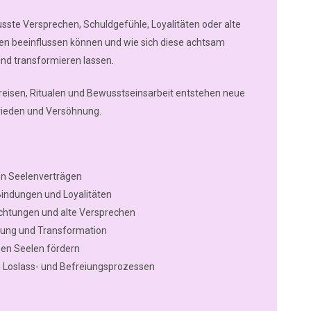
sste Versprechen, Schuldgefühle, Loyalitäten oder alte
n beeinflussen können und wie sich diese achtsam
nd transformieren lassen.
nreisen, Ritualen und Bewusstseinsarbeit entstehen neue
Frieden und Versöhnung.
on Seelenverträgen
Bindungen und Loyalitäten
ichtungen und alte Versprechen
ösung und Transformation
hen Seelen fördern
n Loslass- und Befreiungsprozessen