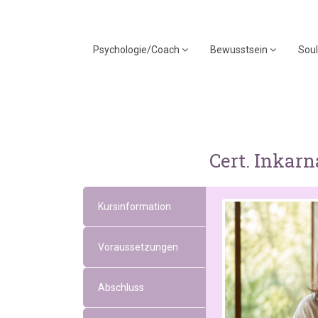
Psychologie/Coach
Bewusstsein
Soul
Cert. Inkarn
Kursinformation
Voraussetzungen
Abschluss