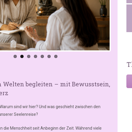
T
 Welten begleiten – mit Bewusstsein,
erz
arum sind wir hier? Und was geschieht zwischen den
unserer Seelenreise?
n die Menschheit seit Anbeginn der Zeit. Während viele