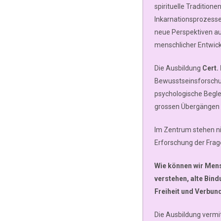
spirituelle Traditio
Inkarnationsprozess
neue Perspektiven au
menschlicher Entwick
Die Ausbildung
Cert.
Bewusstseinsforschun
psychologische Begle
grossen Übergängen d
Im Zentrum stehen n
Erforschung der Frag
Wie können wir Mens
verstehen, alte Bind
Freiheit und Verbun
Die Ausbildung vermi