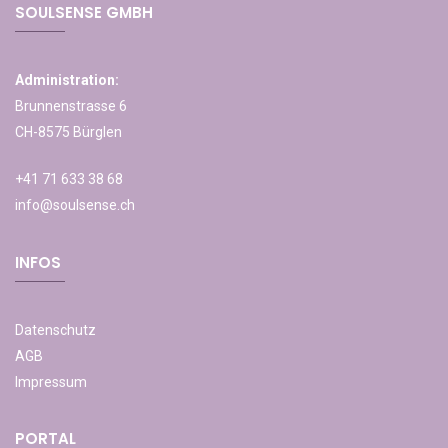
SOULSENSE GMBH
Administration:
Brunnenstrasse 6
CH-8575 Bürglen
+41 71 633 38 68
info@soulsense.ch
INFOS
Datenschutz
AGB
Impressum
PORTAL