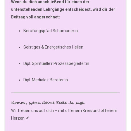
Wenn du dich anschließend für einen der
untenstehenden Lehrgänge entscheidest, wird dir der
Beitrag voll angerechnet:
Berufungspfad Schamane/in
Geistiges & Energetisches Heilen
Dipl. Spirituelle:r Prozessbegleiter:in
Dipl. Mediale:r Berater:in
Komm, wenn deine Seele Ja sagt.
Wir freuen uns auf dich – mit offenem Kreis und offenem
Herzen.🪶