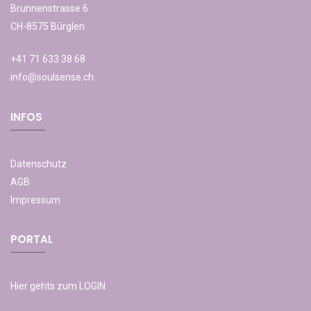
Brunnenstrasse 6
CH-8575 Bürglen
+41 71 633 38 68
info@soulsense.ch
INFOS
Datenschutz
AGB
Impressum
PORTAL
Hier gehts zum LOGIN