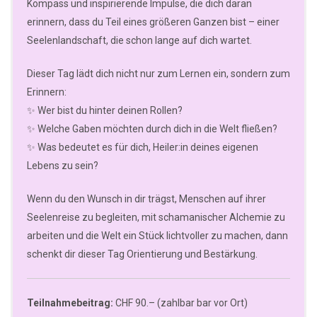
Kompass und inspirierende Impulse, die dich daran
erinnern, dass du Teil eines größeren Ganzen bist – einer
Seelenlandschaft, die schon lange auf dich wartet.
Dieser Tag lädt dich nicht nur zum Lernen ein, sondern zum
Erinnern:
✨ Wer bist du hinter deinen Rollen?
✨ Welche Gaben möchten durch dich in die Welt fließen?
✨ Was bedeutet es für dich, Heiler:in deines eigenen
Lebens zu sein?
Wenn du den Wunsch in dir trägst, Menschen auf ihrer
Seelenreise zu begleiten, mit schamanischer Alchemie zu
arbeiten und die Welt ein Stück lichtvoller zu machen, dann
schenkt dir dieser Tag Orientierung und Bestärkung.
Teilnahmebeitrag:
CHF 90.– (zahlbar bar vor Ort)