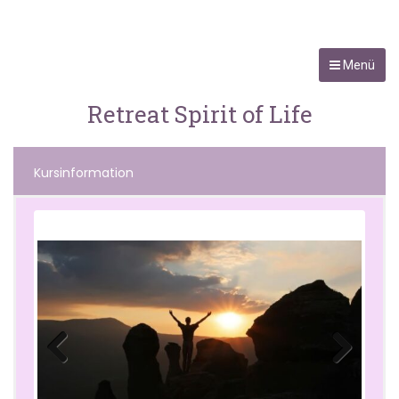
Menü
Retreat Spirit of Life
Kursinformation
Previo
Next