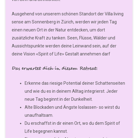
Ausgehend von unserem schönen Standort der Villa living
sense am Sonnenberg in Zürich, werden wir jeden Tag
einen neuen Ort in der Natur entdecken, um dort
zusätzliche Kraft zu tanken. Seen, Flüsse, Wälder und
Aussichtspunkte werden deine Leinwand sein, auf der
deine Vision «Spirit of Life» Gestalt annehmen darf
Das erwartet dich in diesem Retreat:
Erkenne das riesige Potential deiner Schattenseiten
und wie du es in deinem Alltag integrierst. Jeder
neue Tag beginnt in der Dunkelheit.
Alte Blockaden und Ängste loslassen- so wirst du
unaufhaltsam.
Du erschaffst in dir einen Ort, wo du dem Spirit of
Life begegnen kannst.