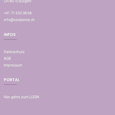
CH-8575 Bürglen
+41 71 633 38 68
info@soulsense.ch
INFOS
Datenschutz
AGB
Impressum
PORTAL
Hier gehts zum LOGIN