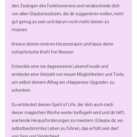
den Zwängen des Funktionierens und verabschiede dich
von allen Glaubenssätzen, die dir suggerieren wollen, nicht
gut genug zu sein und darum noch mehr leisten zu
müssen.
Kreiere deinen inneren Herzensraum und lasse deine
schöpferische Kraft frei fliessen.
Entwickle eine nie dagewesene Lebensfreude und
entdecke eine Vielzahl von neuen Möglichkeiten und Tools,
um selbst deinem Alltag ein «Happiness-Upgrade» zu
schenken.
Du entdeckst deinen Spirit of Life, der dich auch nach
dieser magischen Woche weiter beflügeln wird und dir hilft,
wartende Herausforderungen zu meistern. Erlaube dir, ein
selbstbestimmtes Leben zu führen, das erfüllt sein darf
von Sinn und Sinnlichkeit.