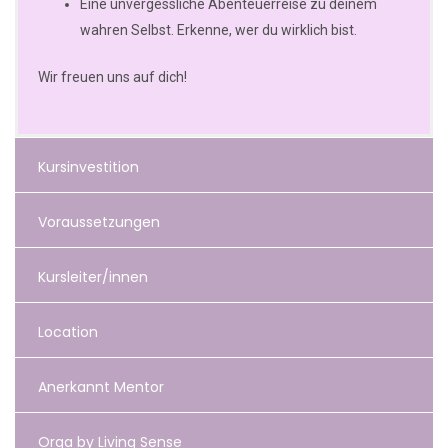
Eine unvergessliche Abenteuerreise zu deinem
wahren Selbst. Erkenne, wer du wirklich bist.
Wir freuen uns auf dich!
Kursinvestition
Voraussetzungen
Kursleiter/innen
Location
Anerkannt Mentor
Orga by Living Sense