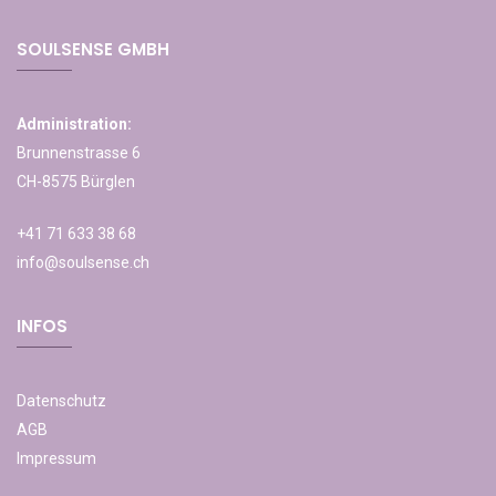
SOULSENSE GMBH
Administration:
Brunnenstrasse 6
CH-8575 Bürglen
+41 71 633 38 68
info@soulsense.ch
INFOS
Datenschutz
AGB
Impressum