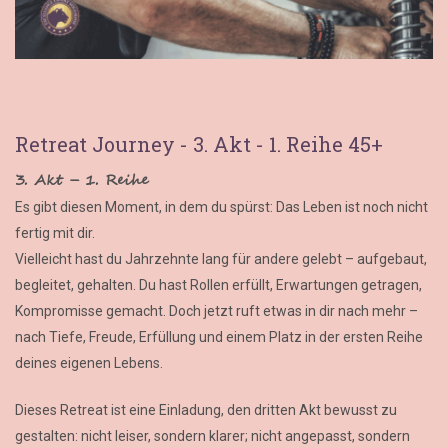
Retreat Journey - 3. Akt - 1. Reihe 45+
3. Akt – 1. Reihe
Es gibt diesen Moment, in dem du spürst: Das Leben ist noch nicht
fertig mit dir.
Vielleicht hast du Jahrzehnte lang für andere gelebt – aufgebaut,
begleitet, gehalten. Du hast Rollen erfüllt, Erwartungen getragen,
Kompromisse gemacht. Doch jetzt ruft etwas in dir nach mehr –
nach Tiefe, Freude, Erfüllung und einem Platz in der ersten Reihe
deines eigenen Lebens.
Dieses Retreat ist eine Einladung, den dritten Akt bewusst zu
gestalten: nicht leiser, sondern klarer; nicht angepasst, sondern