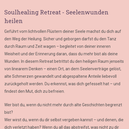
Soulhealing Retreat - Seelenwunden
heilen
Geführt vom lichtvollen Flüstern deiner Seele machst du dich auf
den Weg der Heilung. Sicher und geborgen darfst du den Tanz
durch Raum und Zeit wagen – begleitet von deiner inneren
Weisheit und der Erinnerung daran, dass du mehr bist als deine
Wunden. In diesem Retreat betrittst du den heiligen Raum jenseits
von linearem Denken – einen Ort, an dem Seelenverträge gelöst,
alte Schmerzen gewandelt und abgespaltene Anteile liebevoll
zurückgeholt werden. Du erkennst, was dich gefesselt hat – und
findest den Mut, dich zu befreien.
Wer bist du, wenn du nicht mehr durch alte Geschichten begrenzt
bist?
Wer wirst du, wenn du dir selbst vergeben kannst – und denen, die
dich verletzt haben? Wenn du all das abstreifst, was nicht zu dir