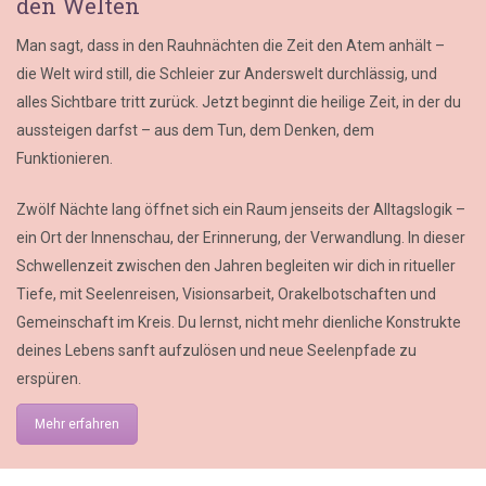
den Welten
Man sagt, dass in den Rauhnächten die Zeit den Atem anhält –
die Welt wird still, die Schleier zur Anderswelt durchlässig, und
alles Sichtbare tritt zurück. Jetzt beginnt die heilige Zeit, in der du
aussteigen darfst – aus dem Tun, dem Denken, dem
Funktionieren.
Zwölf Nächte lang öffnet sich ein Raum jenseits der Alltagslogik –
ein Ort der Innenschau, der Erinnerung, der Verwandlung. In dieser
Schwellenzeit zwischen den Jahren begleiten wir dich in ritueller
Tiefe, mit Seelenreisen, Visionsarbeit, Orakelbotschaften und
Gemeinschaft im Kreis. Du lernst, nicht mehr dienliche Konstrukte
deines Lebens sanft aufzulösen und neue Seelenpfade zu
erspüren.
Mehr erfahren