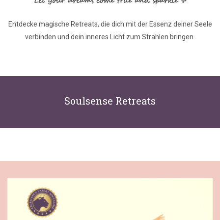
Let your dreams come true and sparkle ✨
Entdecke magische Retreats, die dich mit der Essenz deiner Seele
verbinden und dein inneres Licht zum Strahlen bringen.
Soulsense Retreats