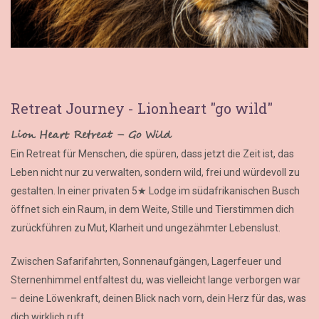
Retreat Journey - Lionheart "go wild"
Lion Heart Retreat – Go Wild
Ein Retreat für Menschen, die spüren, dass jetzt die Zeit ist, das
Leben nicht nur zu verwalten, sondern wild, frei und würdevoll zu
gestalten. In einer privaten 5★ Lodge im südafrikanischen Busch
öffnet sich ein Raum, in dem Weite, Stille und Tierstimmen dich
zurückführen zu Mut, Klarheit und ungezähmter Lebenslust.
Zwischen Safarifahrten, Sonnenaufgängen, Lagerfeuer und
Sternenhimmel entfaltest du, was vielleicht lange verborgen war
– deine Löwenkraft, deinen Blick nach vorn, dein Herz für das, was
dich wirklich ruft.