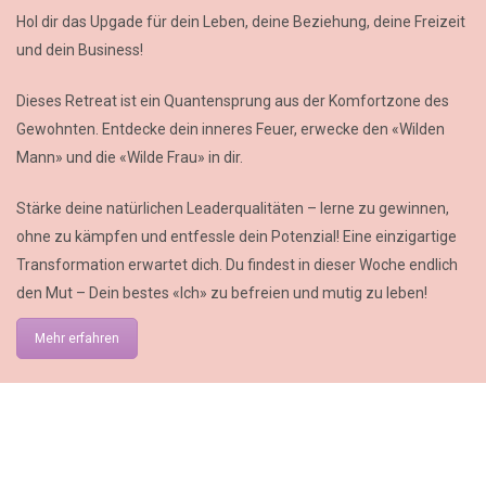
Hol dir das Upgade für dein Leben, deine Beziehung, deine Freizeit
und dein Business!
Dieses Retreat ist ein Quantensprung aus der Komfortzone des
Gewohnten. Entdecke dein inneres Feuer, erwecke den «Wilden
Mann» und die «Wilde Frau» in dir.
Stärke deine natürlichen Leaderqualitäten – lerne zu gewinnen,
ohne zu kämpfen und entfessle dein Potenzial! Eine einzigartige
Transformation erwartet dich. Du findest in dieser Woche endlich
den Mut – Dein bestes «Ich» zu befreien und mutig zu leben!
Mehr erfahren