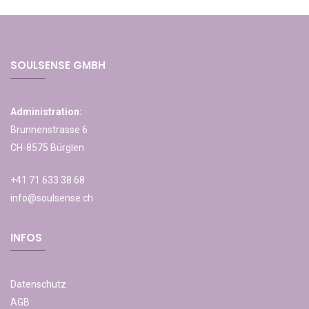
SOULSENSE GMBH
Administration:
Brunnenstrasse 6
CH-8575 Bürglen
+41 71 633 38 68
info@soulsense.ch
INFOS
Datenschutz
AGB