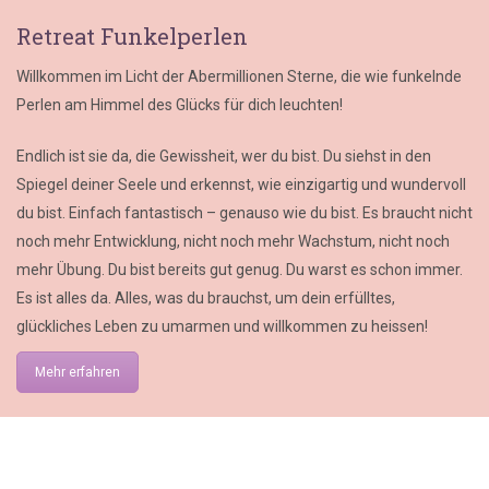
Retreat Funkelperlen
Willkommen im Licht der Abermillionen Sterne, die wie funkelnde
Perlen am Himmel des Glücks für dich leuchten!
Endlich ist sie da, die Gewissheit, wer du bist. Du siehst in den
Spiegel deiner Seele und erkennst, wie einzigartig und wundervoll
du bist. Einfach fantastisch – genauso wie du bist. Es braucht nicht
noch mehr Entwicklung, nicht noch mehr Wachstum, nicht noch
mehr Übung. Du bist bereits gut genug. Du warst es schon immer.
Es ist alles da. Alles, was du brauchst, um dein erfülltes,
glückliches Leben zu umarmen und willkommen zu heissen!
Mehr erfahren