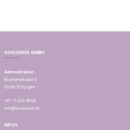
SOULSENSE GMBH
Administration:
Brunnenstrasse 6
CH-8575 Bürglen
+41 71 633 38 68
info@soulsense.ch
INFOS