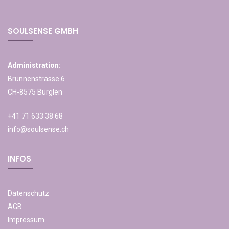
SOULSENSE GMBH
Administration:
Brunnenstrasse 6
CH-8575 Bürglen
+41 71 633 38 68
info@soulsense.ch
INFOS
Datenschutz
AGB
Impressum