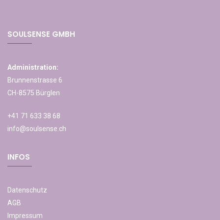
SOULSENSE GMBH
Administration:
Brunnenstrasse 6
CH-8575 Bürglen
+41 71 633 38 68
info@soulsense.ch
INFOS
Datenschutz
AGB
Impressum