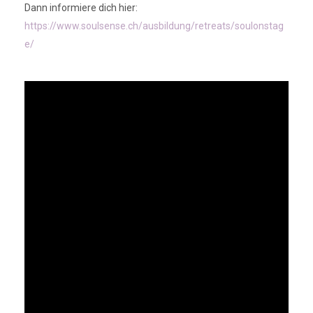
Dann informiere dich hier:
https://www.soulsense.ch/ausbildung/retreats/soulonstag
e/