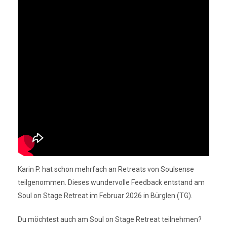
Karin P. hat schon mehrfach an Retreats von Soulsense
teilgenommen. Dieses wundervolle Feedback entstand am
Soul on Stage Retreat im Februar 2026 in Bürglen (TG).
Du möchtest auch am Soul on Stage Retreat teilnehmen?