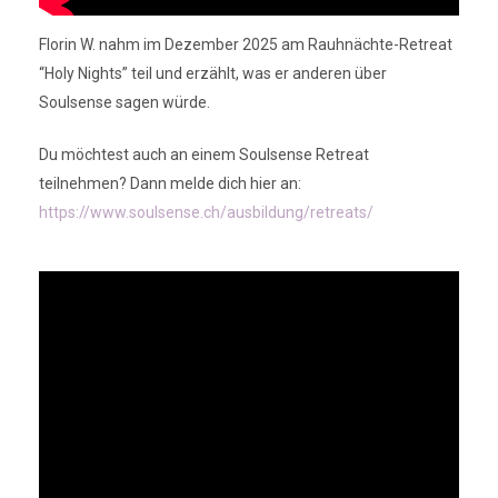
Florin W. nahm im Dezember 2025 am Rauhnächte-Retreat
“Holy Nights” teil und erzählt, was er anderen über
Soulsense sagen würde.
Du möchtest auch an einem Soulsense Retreat
teilnehmen? Dann melde dich hier an:
https://www.soulsense.ch/ausbildung/retreats/