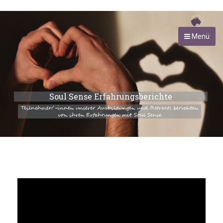
Menü
Soul Sense Erfahrungsberichte
Teilnehmer/-innen unserer Ausbildungen und Retreats berichten
von ihren Erfahrungen mit Soul Sense