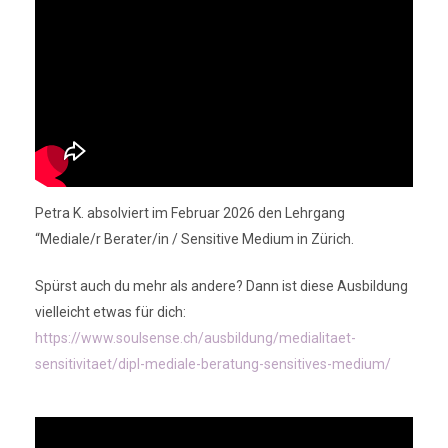
Petra K. absolviert im Februar 2026 den Lehrgang
“Mediale/r Berater/in / Sensitive Medium in Zürich.
Spürst auch du mehr als andere? Dann ist diese Ausbildung
vielleicht etwas für dich:
https://www.soulsense.ch/ausbildung/medialitaet-
sensitivitaet/dipl-mediale-beratung-sensitives-medium/