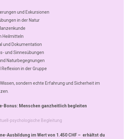
erungen und Exkursionen
ungen in der Natur
flanzenkunde
n Heilmitteln
al und Dokumentation
- und Sinnesübungen
 und Naturbegegnungen
Reflexion in der Gruppe
r Wissen, sondern echte Erfahrung und Sicherheit im
nzen.
e-Bonus: Menschen ganzheitlich begleiten
ituell-psychologische Begleitung
e-Ausbildung im Wert von 1.450 CHF – erhältst du