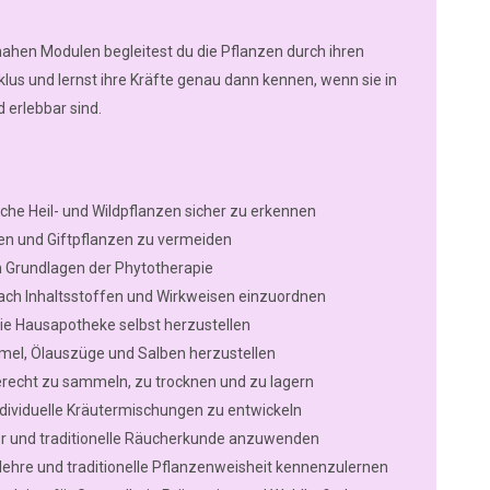
ahen Modulen begleitest du die Pflanzen durch ihren
lus und lernst ihre Kräfte genau dann kennen, wenn sie in
d erlebbar sind.
che Heil- und Wildpflanzen sicher zu erkennen
n und Giftpflanzen zu vermeiden
n Grundlagen der Phytotherapie
ach Inhaltsstoffen und Wirkweisen einzuordnen
 die Hausapotheke selbst herzustellen
mel, Ölauszüge und Salben herzustellen
erecht zu sammeln, zu trocknen und zu lagern
ndividuelle Kräutermischungen zu entwickeln
r und traditionelle Räucherkunde anzuwenden
lehre und traditionelle Pflanzenweisheit kennenzulernen