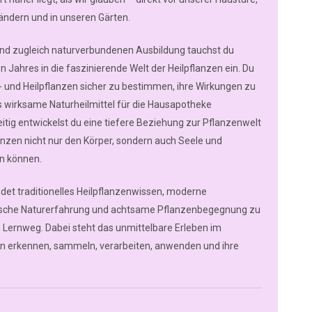
ändern und in unseren Gärten.
 und zugleich naturverbundenen Ausbildung tauchst du
Jahres in die faszinierende Welt der Heilpflanzen ein. Du
d- und Heilpflanzen sicher zu bestimmen, ihre Wirkungen zu
 wirksame Naturheilmittel für die Hausapotheke
eitig entwickelst du eine tiefere Beziehung zur Pflanzenwelt
anzen nicht nur den Körper, sondern auch Seele und
n können.
ndet traditionelles Heilpflanzenwissen, moderne
tische Naturerfahrung und achtsame Pflanzenbegegnung zu
 Lernweg. Dabei steht das unmittelbare Erleben im
n erkennen, sammeln, verarbeiten, anwenden und ihre