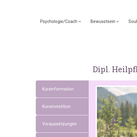
Psychologie/Coach
Bewusstsein
Soul
Dipl. Heilp
Kursinformation
Kursinvestition
Voraussetzungen