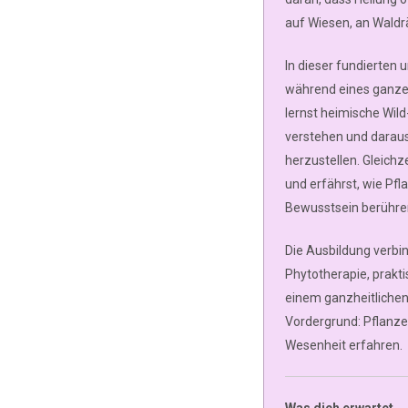
auf Wiesen, an Waldr
In dieser fundierten
während eines ganzen 
lernst heimische Wil
verstehen und daraus
herzustellen. Gleichz
und erfährst, wie Pfl
Bewusstsein berühre
Die Ausbildung verbi
Phytotherapie, prak
einem ganzheitlichen
Vordergrund: Pflanze
Wesenheit erfahren.