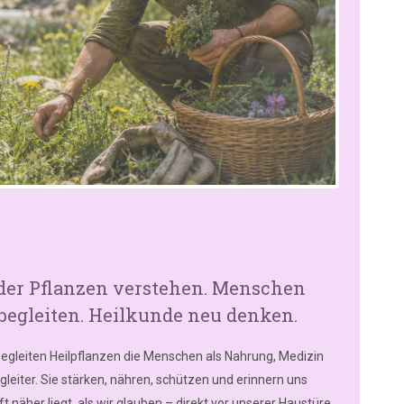
 der Pflanzen verstehen. Menschen
begleiten. Heilkunde neu denken.
egleiten Heilpflanzen die Menschen als Nahrung, Medizin
gleiter. Sie stärken, nähren, schützen und erinnern uns
t näher liegt, als wir glauben – direkt vor unserer Haustüre,