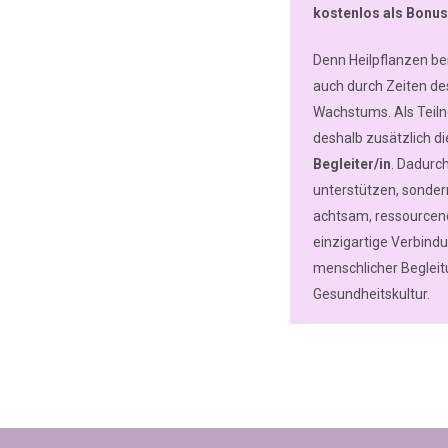
kostenlos als Bonus
Denn Heilpflanzen be
auch durch Zeiten de
Wachstums. Als Teiln
deshalb zusätzlich d
Begleiter/in
. Dadurc
unterstützen, sonder
achtsam, ressourcenor
einzigartige Verbind
menschlicher Begleit
Gesundheitskultur.