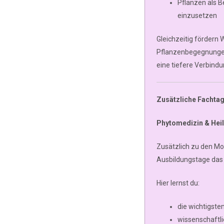
Pflanzen als B
einzusetzen
Gleichzeitig förder
Pflanzenbegegnungen 
eine tiefere Verbind
Zusätzliche Fachtag
Phytomedizin & Hei
Zusätzlich zu den Mo
Ausbildungstage das 
Hier lernst du:
die wichtigste
wissenschaftl