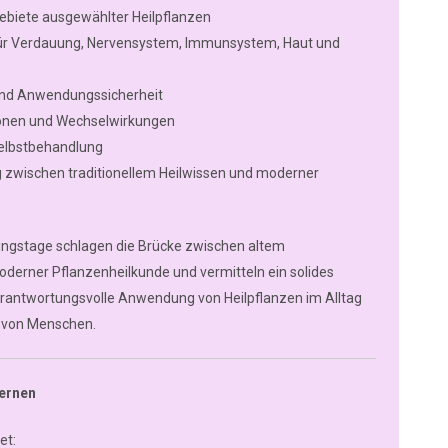
iete ausgewählter Heilpflanzen
für Verdauung, Nervensystem, Immunsystem, Haut und
nd Anwendungssicherheit
ionen und Wechselwirkungen
elbstbehandlung
g zwischen traditionellem Heilwissen und moderner
ungstage schlagen die Brücke zwischen altem
derner Pflanzenheilkunde und vermitteln ein solides
rantwortungsvolle Anwendung von Heilpflanzen im Alltag
g von Menschen.
Lernen
et: