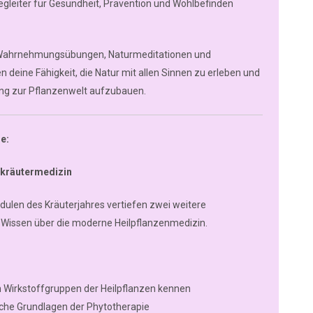
egleiter für Gesundheit, Prävention und Wohlbefinden
n Wahrnehmungsübungen, Naturmeditationen und
deine Fähigkeit, die Natur mit allen Sinnen zu erleben und
ung zur Pflanzenwelt aufzubauen.
e:
lkräutermedizin
dulen des Kräuterjahres vertiefen zwei weitere
Wissen über die moderne Heilpflanzenmedizin.
n Wirkstoffgruppen der Heilpflanzen kennen
iche Grundlagen der Phytotherapie