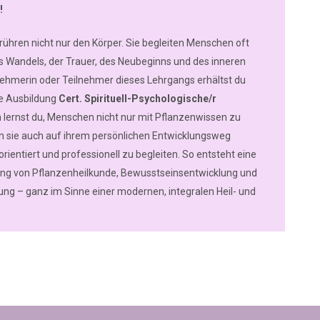
!
rühren nicht nur den Körper. Sie begleiten Menschen oft
s Wandels, der Trauer, des Neubeginns und des inneren
ehmerin oder Teilnehmer dieses Lehrgangs erhältst du
ie Ausbildung
Cert. Spirituell-Psychologische/r
h lernst du, Menschen nicht nur mit Pflanzenwissen zu
n sie auch auf ihrem persönlichen Entwicklungsweg
ientiert und professionell zu begleiten. So entsteht eine
ung von Pflanzenheilkunde, Bewusstseinsentwicklung und
ung – ganz im Sinne einer modernen, integralen Heil- und