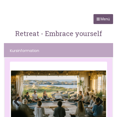
Menü
Retreat - Embrace yourself
Kursinformation
Previo
Next