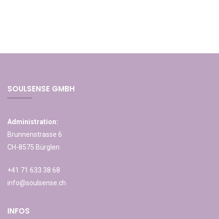
SOULSENSE GMBH
Administration:
Brunnenstrasse 6
CH-8575 Bürglen
+41 71 633 38 68
info@soulsense.ch
INFOS