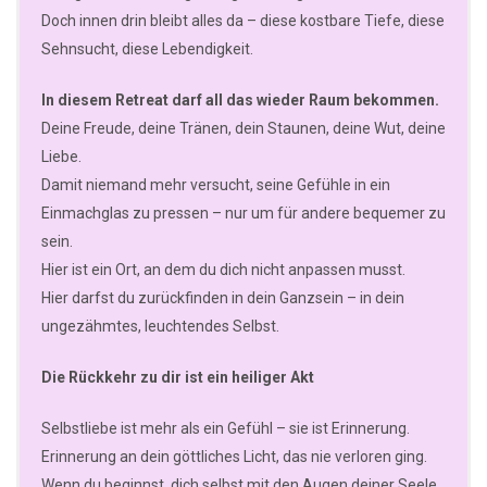
Doch innen drin bleibt alles da – diese kostbare Tiefe, diese
Sehnsucht, diese Lebendigkeit.
In diesem Retreat darf all das wieder Raum bekommen.
Deine Freude, deine Tränen, dein Staunen, deine Wut, deine
Liebe.
Damit niemand mehr versucht, seine Gefühle in ein
Einmachglas zu pressen – nur um für andere bequemer zu
sein.
Hier ist ein Ort, an dem du dich nicht anpassen musst.
Hier darfst du zurückfinden in dein Ganzsein – in dein
ungezähmtes, leuchtendes Selbst.
Die Rückkehr zu dir ist ein heiliger Akt
Selbstliebe ist mehr als ein Gefühl – sie ist Erinnerung.
Erinnerung an dein göttliches Licht, das nie verloren ging.
Wenn du beginnst, dich selbst mit den Augen deiner Seele