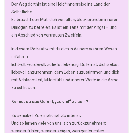
Der Weg dorthin ist eine Held*innenreise ins Land der
Selbstliebe.
Es braucht den Mut, dich von alten, blockierenden inneren
Dialogen zu befreien. Es ist ein Tanz mit der Angst – und
ein Abschied von vertrauten Zweifeln.
In diesem Retreat wirst du dich in deinem wahren Wesen
erfahren:
lichtvoll, würdevoll, zutiefst lebendig. Du lernst, dich selbst
liebevoll anzunehmen, dem Leben zuzustimmen und dich
mit Achtsamkeit, Mitgefühl und innerer Weite in die Arme
zu schließen.
Kennst du das Gefühl, „zu viel“ zu sein?
Zu sensibel. Zu emotional. Zu intensiv.
Und so lernen viele von uns, sich zurückzunehmen:
weniger fühlen, weniger zeigen, weniger leuchten.