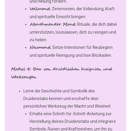
und Heilung fördern.
Vollmond
: Zeremonien, die Vollendung, Kraft
und spirituelle Einsicht bringen.
Abnehmender Mond
: Rituale, die dich dabei
unterstützen, loszulassen, dich zu reinigen und
zu heilen.
Neumond
: Setze Intentionen für Neubeginn
und spirituelle Reinigung und löse Blockaden.
Modul 4: Bau von druidischen Insignien und
Werkzeugen
Lerne die Geschichte und Symbolik des
Druidenstabs kennen und erschaffe dein
persönliches Werkzeug der Macht und Weisheit.
Erhalte eine Schritt-für-Schritt-Anleitung zur
Herstellung deines Druidenstabs und integriere
Symbole, Runen und Kraftzeichen, um ihn zu