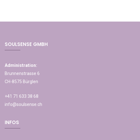
SOULSENSE GMBH
Administration:
Brunnenstrasse 6
CH-8575 Bürglen
+41 71 633 38 68
info@soulsense.ch
INFOS