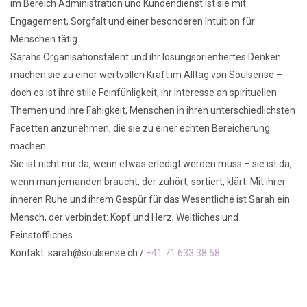
im Bereich Administration und Kundendienst ist sie mit
Engagement, Sorgfalt und einer besonderen Intuition für
Menschen tätig.
Sarahs Organisationstalent und ihr lösungsorientiertes Denken
machen sie zu einer wertvollen Kraft im Alltag von Soulsense –
doch es ist ihre stille Feinfühligkeit, ihr Interesse an spirituellen
Themen und ihre Fähigkeit, Menschen in ihren unterschiedlichsten
Facetten anzunehmen, die sie zu einer echten Bereicherung
machen.
Sie ist nicht nur da, wenn etwas erledigt werden muss – sie ist da,
wenn man jemanden braucht, der zuhört, sortiert, klärt. Mit ihrer
inneren Ruhe und ihrem Gespür für das Wesentliche ist Sarah ein
Mensch, der verbindet: Kopf und Herz, Weltliches und
Feinstoffliches.
Kontakt: sarah@soulsense.ch /
+41 71 633 38 68