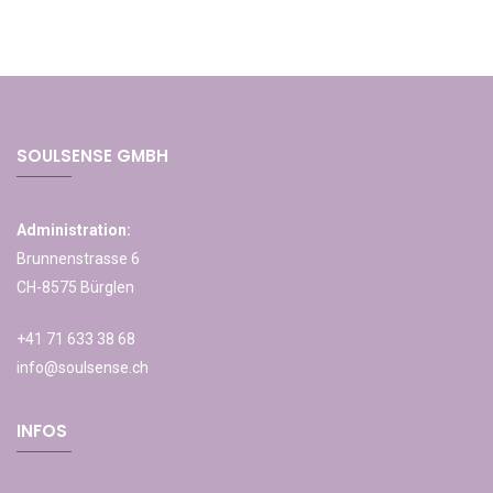
SOULSENSE GMBH
Administration:
Brunnenstrasse 6
CH-8575 Bürglen
+41 71 633 38 68
info@soulsense.ch
INFOS