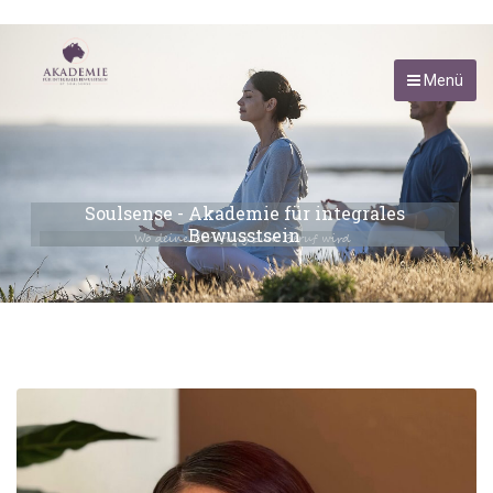
Menü
Soulsense - Akademie für integrales
Bewusstsein
Wo deine Berufung zum Beruf wird