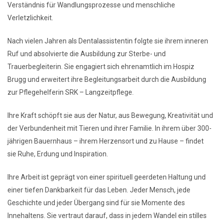
Verständnis für Wandlungsprozesse und menschliche
Verletzlichkeit.
Nach vielen Jahren als Dentalassistentin folgte sie ihrem inneren
Ruf und absolvierte die Ausbildung zur Sterbe- und
Trauerbegleiterin. Sie engagiert sich ehrenamtlich im Hospiz
Brugg und erweitert ihre Begleitungsarbeit durch die Ausbildung
zur Pflegehelferin SRK – Langzeitpflege.
Ihre Kraft schöpft sie aus der Natur, aus Bewegung, Kreativität und
der Verbundenheit mit Tieren und ihrer Familie. In ihrem über 300-
jährigen Bauernhaus – ihrem Herzensort und zu Hause – findet
sie Ruhe, Erdung und Inspiration.
Ihre Arbeit ist geprägt von einer spirituell geerdeten Haltung und
einer tiefen Dankbarkeit für das Leben. Jeder Mensch, jede
Geschichte und jeder Übergang sind für sie Momente des
Innehaltens. Sie vertraut darauf, dass in jedem Wandel ein stilles