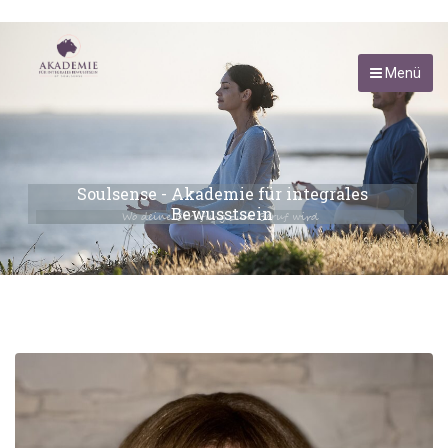
Menü
Soulsense - Akademie für integrales
Bewusstsein
Wo deine Berufung zum Beruf wird