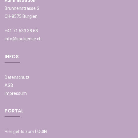
Administration:
Brunnenstrasse 6
CH-8575 Bürglen
+41 71 633 38 68
info@soulsense.ch
INFOS
Datenschutz
AGB
Impressum
PORTAL
Hier gehts zum LOGIN