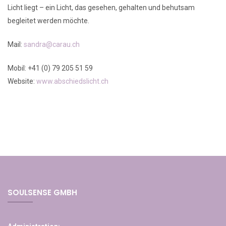
Licht liegt – ein Licht, das gesehen, gehalten und behutsam
begleitet werden möchte.
Mail:
sandra@carau.ch
Mobil: +41 (0) 79 205 51 59
Website:
www.abschiedslicht.ch
SOULSENSE GMBH