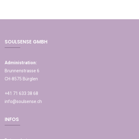
SOULSENSE GMBH
Administration:
Brunnenstrasse 6
CH-8575 Bürglen
+41 71 633 38 68
info@soulsense.ch
INFOS