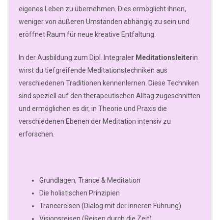
eigenes Leben zu übernehmen. Dies ermöglicht ihnen,
weniger von äußeren Umständen abhängig zu sein und
eröffnet Raum für neue kreative Entfaltung.
In der Ausbildung zum Dipl. Integrale
r Meditationsleiter
in
wirst du tiefgreifende Meditationstechniken aus
verschiedenen Traditionen kennenlernen. Diese Techniken
sind speziell auf den therapeutischen Alltag zugeschnitten
und ermöglichen es dir, in Theorie und Praxis die
verschiedenen Ebenen der Meditation intensiv zu
erforschen.
Grundlagen, Trance & Meditation
Die holistischen Prinzipien
Trancereisen (Dialog mit der inneren Führung)
Visionsreisen (Reisen durch die Zeit)