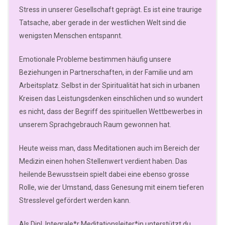
Stress in unserer Gesellschaft geprägt. Es ist eine traurige
Tatsache, aber gerade in der westlichen Welt sind die
wenigsten Menschen entspannt.
Emotionale Probleme bestimmen häufig unsere
Beziehungen in Partnerschaften, in der Familie und am
Arbeitsplatz. Selbst in der Spiritualität hat sich in urbanen
Kreisen das Leistungsdenken einschlichen und so wundert
es nicht, dass der Begriff des spirituellen Wettbewerbes in
unserem Sprachgebrauch Raum gewonnen hat.
Heute weiss man, dass Meditationen auch im Bereich der
Medizin einen hohen Stellenwert verdient haben. Das
heilende Bewusstsein spielt dabei eine ebenso grosse
Rolle, wie der Umstand, dass Genesung mit einem tieferen
Stresslevel gefördert werden kann.
Als Dipl. Integrale*r Meditationsleiter*in unterstützt du