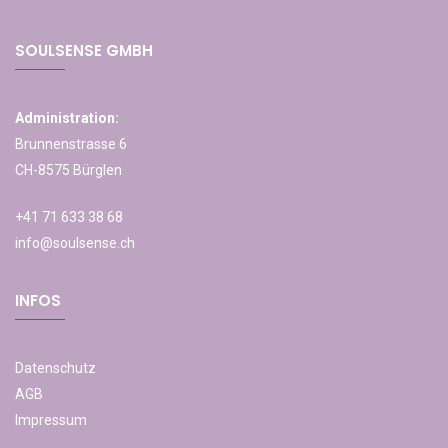
SOULSENSE GMBH
Administration:
Brunnenstrasse 6
CH-8575 Bürglen
+41 71 633 38 68
info@soulsense.ch
INFOS
Datenschutz
AGB
Impressum