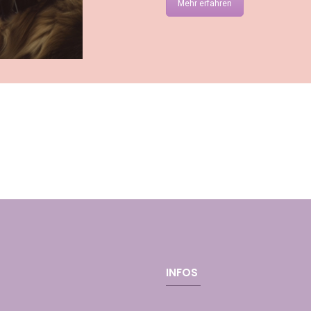
Mehr erfahren
INFOS