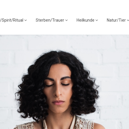
/Spirit/Ritual
Sterben/Trauer
Heilkunde
Natur/Tier