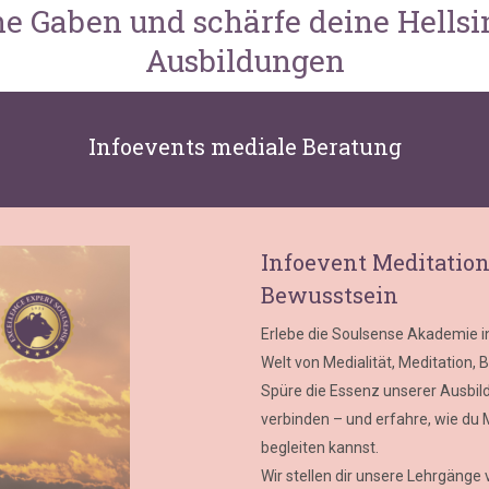
ine Gaben und schärfe deine Hellsi
Ausbildungen
Infoevents mediale Beratung
Infoevent Meditation 
Bewusstsein
Erlebe die Soulsense Akademie in
Welt von Medialität, Meditation,
Spüre die Essenz unserer Ausbild
verbinden – und erfahre, wie du 
begleiten kannst.
Wir stellen dir unsere Lehrgänge 