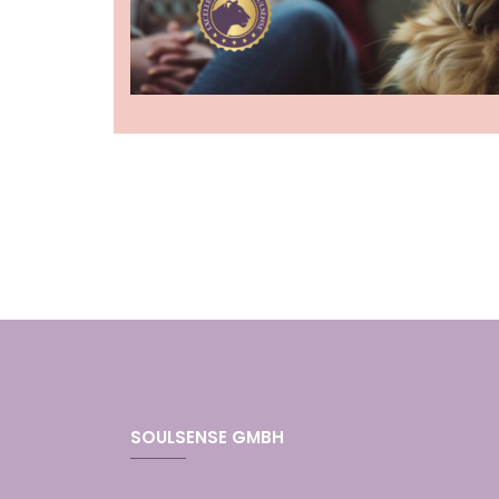
SOULSENSE GMBH