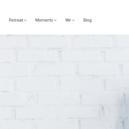
Retreat
Moments
Wir
Blog