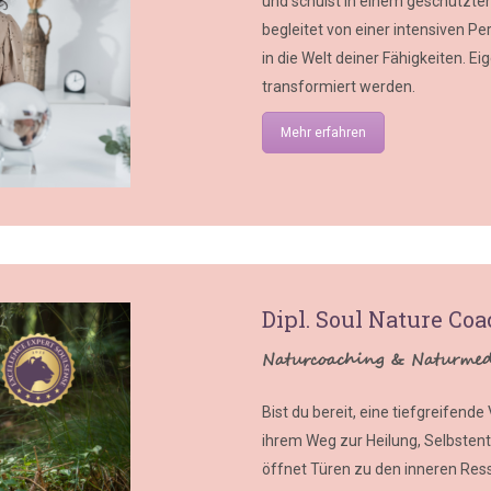
und schulst in einem geschützten
begleitet von einer intensiven P
in die Welt deiner Fähigkeiten. 
transformiert werden.
Mehr erfahren
Dipl. Soul Nature Coa
Naturcoaching & Naturmedi
Bist du bereit, eine tiefgreifen
ihrem Weg zur Heilung, Selbstent
öffnet Türen zu den inneren Res