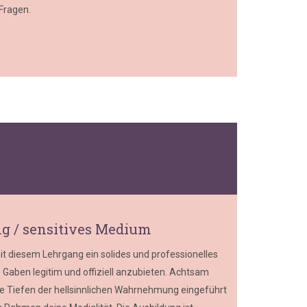
Fragen.
ng / sensitives Medium
 diesem Lehrgang ein solides und professionelles
e Gaben legitim und offiziell anzubieten. Achtsam
 die Tiefen der hellsinnlichen Wahrnehmung eingeführt