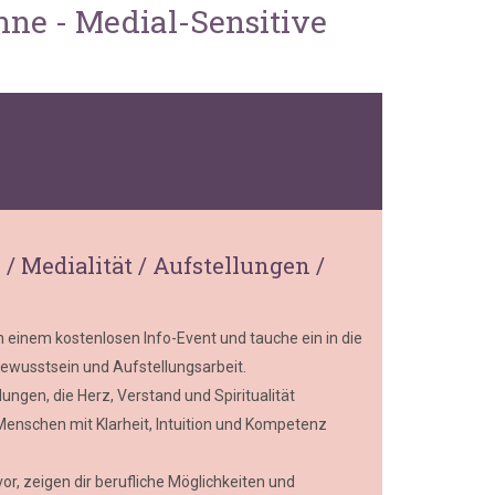
nne - Medial-Sensitive
/ Medialität / Aufstellungen /
 einem kostenlosen Info-Event und tauche ein in die
 Bewusstsein und Aufstellungsarbeit.
ungen, die Herz, Verstand und Spiritualität
Menschen mit Klarheit, Intuition und Kompetenz
vor, zeigen dir berufliche Möglichkeiten und