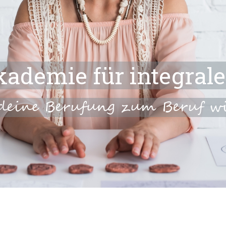
kademie für integral
deine Berufung zum Beruf w