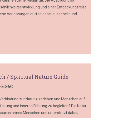
 Rahmen deine Medialität. Die Ausbildung ist
ersönlichkeitsentwicklung und einer Entdeckungsreise
Eigene Verletzungen dürfen dabei ausgeheilt und
ch / Spiritual Nature Guide
alität
de Verbindung zur Natur zu erleben und Menschen auf
faltung und inneren Führung zu begleiten? Die Natur
sourcen eines Menschen und unterstützt dabei,