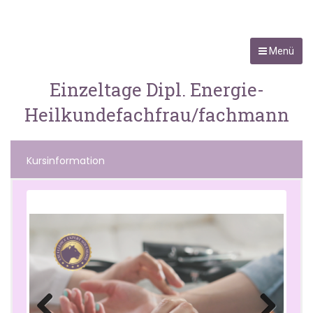
Menü
Einzeltage Dipl. Energie-
Heilkundefachfrau/fachmann
Kursinformation