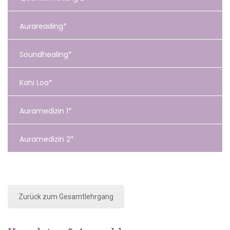
Aurareading*
Soundhealing*
Kahi Loa*
Auramedizin 1*
Auramedizin 2*
Zurück zum Gesamtlehrgang