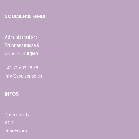
SOULSENSE GMBH
Administration:
Brunnenstrasse 6
CH-8575 Bürglen
+41 71 633 38 68
info@soulsense.ch
INFOS
Datenschutz
AGB
Impressum