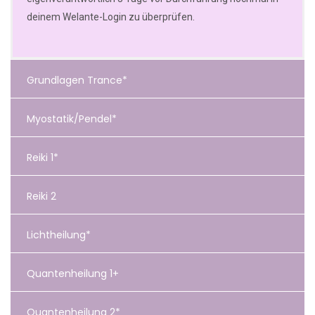
deinem Welante-Login zu überprüfen.
Grundlagen Trance*
Myostatik/Pendel*
Reiki 1*
Reiki 2
Lichtheilung*
Quantenheilung 1+
Quantenheilung 2*