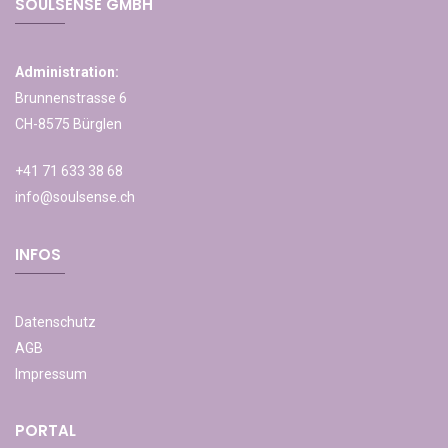
SOULSENSE GMBH
Administration:
Brunnenstrasse 6
CH-8575 Bürglen
+41 71 633 38 68
info@soulsense.ch
INFOS
Datenschutz
AGB
Impressum
PORTAL