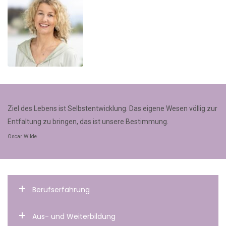
Ziel des Lebens ist Selbstentwicklung. Das eigene Wesen völlig zur
Entfaltung zu bringen, das ist unsere Bestimmung.
Oscar Wilde
Berufserfahrung
Aus- und Weiterbildung