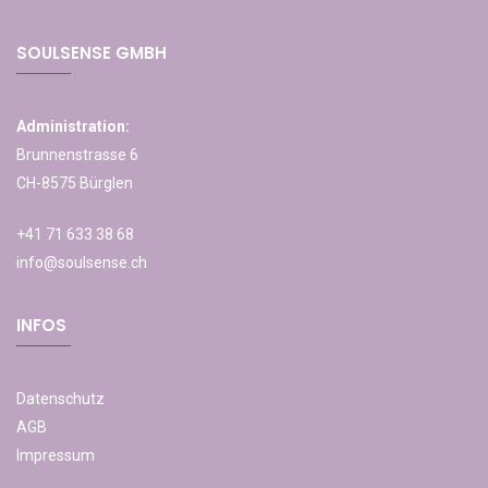
SOULSENSE GMBH
Administration:
Brunnenstrasse 6
CH-8575 Bürglen
+41 71 633 38 68
info@soulsense.ch
INFOS
Datenschutz
AGB
Impressum