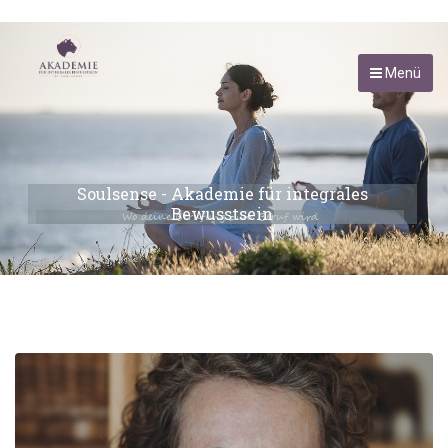
Menü
Soulsense - Akademie für integrales
Bewusstsein
Wo deine Berufung zum Beruf wird