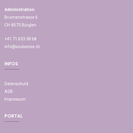
Administration:
Brunnenstrasse 6
CH-8575 Bürglen
+41 71 633 38 68
info@soulsense.ch
INFOS
Datenschutz
AGB
Impressum
PORTAL