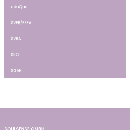
eduQua
SVEB/FSEA
SVBA
SKO
SGAB
SOULSENSE GMBH