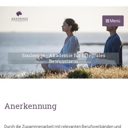
Menü
Soulsense - Akademie für integrales
Bewusstsein
Wo deine Berufung zum Beruf wird
Anerkennung
Durch die Zusammenarbeit mit relevanten Berufsverbänden und