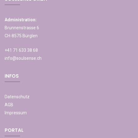
Administration:
Brunnenstrasse 6
CH-8575 Bürglen
+41 71 633 38 68
info@soulsense.ch
INFOS
Datenschutz
AGB
Impressum
PORTAL